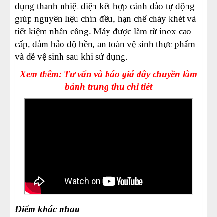
dụng thanh nhiệt điện kết hợp cánh đảo tự động
giúp nguyên liệu chín đều, hạn chế cháy khét và
tiết kiệm nhân công. Máy được làm từ inox cao
cấp, đảm bảo độ bền, an toàn vệ sinh thực phẩm
và dễ vệ sinh sau khi sử dụng.
Xem thêm: Tư vấn và báo giá dây chuyền làm
bánh trung thu chi tiết
Điểm khác nhau