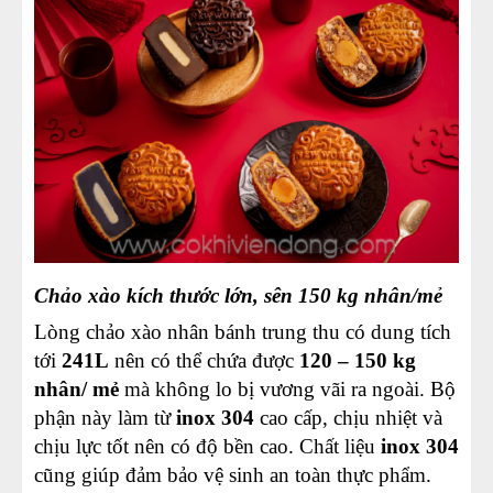
Chảo xào kích thước lớn, sên 150 kg nhân/mẻ
Lòng chảo xào nhân bánh trung thu có dung tích
tới
241L
nên có thể chứa được
120 – 150 kg
nhân/ mẻ
mà không lo bị vương vãi ra ngoài. Bộ
phận này làm từ
inox 304
cao cấp, chịu nhiệt và
chịu lực tốt nên có độ bền cao. Chất liệu
inox 304
cũng giúp đảm bảo vệ sinh an toàn thực phẩm.