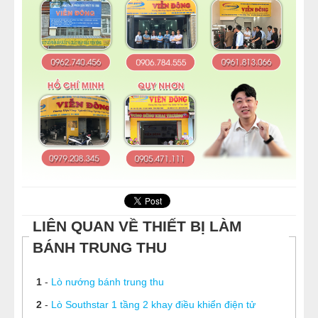
LIÊN QUAN VỀ THIẾT BỊ LÀM
BÁNH TRUNG THU
1
-
Lò nướng bánh trung thu
2
-
Lò Southstar 1 tầng 2 khay điều khiển điện tử