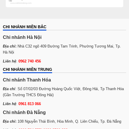
CHI NHÁNH MIỀN BẮC
Chi nhánh Hà Nội
Địa chỉ
:
Nhà C32 ngõ 409 Đường Tam Trinh, Phường Tương Mai, Tp.
Hà Nội
Liên hệ
:
0962 740 456
CHI NHÁNH MIỀN TRUNG
Chi nhánh Thanh Hóa
Địa chỉ
: Số 07/02/03 Đường Hoàng Quốc Việt, Đông Hải, Tp Thanh Hóa
(Gần Trường THCS Đông Hải)
Liên hệ
:
0961 813 066
Chi nhánh Đà Nẵng
Địa chỉ
:
108 Nguyễn Thái Bình, Hòa Minh, Q. Liên Chiểu, Tp. Đà Nẵng