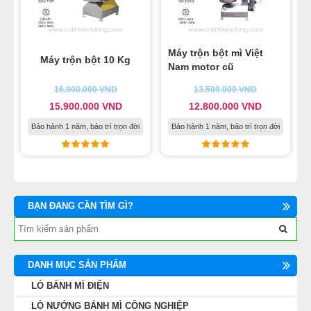
Máy trộn bột mì Việt
Máy trộn bột 10 Kg
Nam motor cũ
16.900.000
VND
13.500.000
VND
15.900.000
VND
12.800.000
VND
Bảo hành 1 năm, bảo trì trọn đời
Bảo hành 1 năm, bảo trì trọn đời
BẠN ĐANG CẦN TÌM GÌ?
DANH MỤC SẢN PHẨM
LÒ BÁNH MÌ ĐIỆN
LÒ NƯỚNG BÁNH MÌ CÔNG NGHIỆP