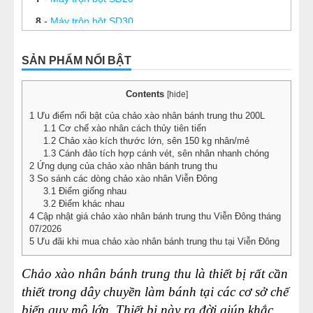
8
-
Máy trộn bột SD30
9
-
Máy trộn bột SD40
SẢN PHẨM NỔI BẬT
10
-
Máy trộn bột SD50
11
-
Chảo xào nhân 50 Lít
Contents
[
hide
]
12
-
Chảo xào nhân 100 lít
1
Ưu điểm nổi bật của chảo xào nhân bánh trung thu 200L
1.1
Cơ chế xào nhân cách thủy tiên tiến
13
-
Chảo xào nhân 150L
1.2
Chảo xào kích thước lớn, sên 150 kg nhân/mẻ
1.3
Cánh đảo tích hợp cánh vét, sên nhân nhanh chóng
14
-
Chảo xào nhân 200L
2
Ứng dụng của chảo xào nhân bánh trung thu
15
-
Chảo xào nhân công nghiệp 300L
3
So sánh các dòng chảo xào nhân Viễn Đông
3.1
Điểm giống nhau
16
-
Chảo xào nhân 350 Lít
3.2
Điểm khác nhau
4
Cập nhật giá chảo xào nhân bánh trung thu Viễn Đông tháng
17
-
Tủ ủ bột 16 khay
07/2026
5
Ưu đãi khi mua chảo xào nhân bánh trung thu tại Viễn Đông
18
-
Máy cán bột 2 chiều chân đứng DS 520B
19
-
Máy cán bột 2 chiều L 620
Chảo xào nhân bánh trung thu là thiết bị rất cần
20
-
Máy thái thịt làm nhân bánh trung thu DQ1
thiết trong dây chuyền làm bánh tại các cơ sở chế
biến quy mô lớn. Thiết bị này ra đời giúp khắc
21
-
Máy máy xay thịt làm bánh trung thu