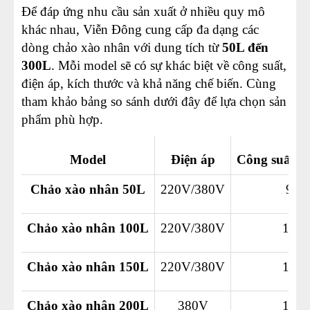
Để đáp ứng nhu cầu sản xuất ở nhiều quy mô
khác nhau, Viễn Đông cung cấp đa dạng các
dòng chảo xào nhân với dung tích từ
50L đến
300L
. Mỗi model sẽ có sự khác biệt về công suất,
điện áp, kích thước và khả năng chế biến. Cùng
tham khảo bảng so sánh dưới đây để lựa chọn sản
phẩm phù hợp.
Model
Điện áp
Công suất th
Chảo xào nhân 50L
220V/380V
9 k
Chảo xào nhân 100L
220V/380V
12 
Chảo xào nhân 150L
220V/380V
15 
Chảo xào nhân 200L
380V
18 