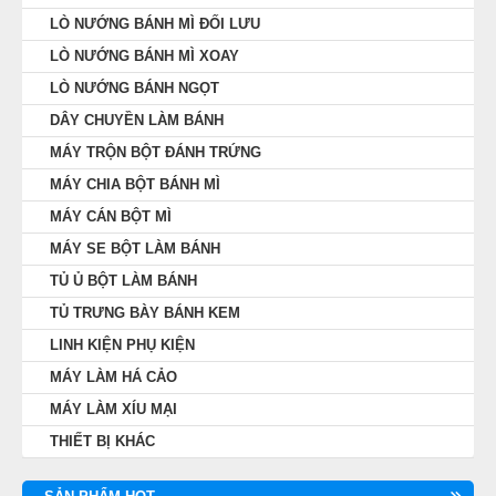
LÒ NƯỚNG BÁNH MÌ ĐỐI LƯU
LÒ NƯỚNG BÁNH MÌ XOAY
LÒ NƯỚNG BÁNH NGỌT
DÂY CHUYỀN LÀM BÁNH
MÁY TRỘN BỘT ĐÁNH TRỨNG
MÁY CHIA BỘT BÁNH MÌ
MÁY CÁN BỘT MÌ
MÁY SE BỘT LÀM BÁNH
TỦ Ủ BỘT LÀM BÁNH
TỦ TRƯNG BÀY BÁNH KEM
LINH KIỆN PHỤ KIỆN
MÁY LÀM HÁ CẢO
MÁY LÀM XÍU MẠI
THIẾT BỊ KHÁC