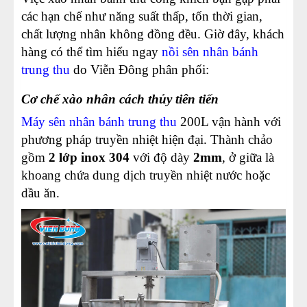
các hạn chế như năng suất thấp, tốn thời gian,
chất lượng nhân không đồng đều. Giờ đây, khách
hàng có thể tìm hiểu ngay
n
ồi sên nhân bánh
trung thu
do Viễn Đông phân phối:
Cơ chế xào nhân cách thủy tiên tiến
Máy sên nhân bánh trung thu
200L vận hành với
phương pháp truyền nhiệt hiện đại. Thành chảo
gồm
2 lớp inox 304
với độ dày
2mm
, ở giữa là
khoang chứa dung dịch truyền nhiệt nước hoặc
dầu ăn.