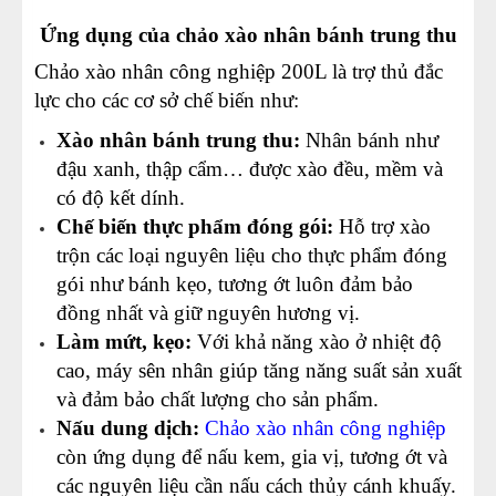
Ứng dụng của chảo xào nhân bánh trung thu
Chảo xào nhân công nghiệp 200L là trợ thủ đắc
lực cho các cơ sở chế biến như:
Xào nhân bánh trung thu:
Nhân bánh như
đậu xanh, thập cẩm… được xào đều, mềm và
có độ kết dính.
Chế biến thực phẩm đóng gói:
Hỗ trợ xào
trộn các loại nguyên liệu cho thực phẩm đóng
gói như bánh kẹo, tương ớt luôn đảm bảo
đồng nhất và giữ nguyên hương vị.
Làm mứt, kẹo:
Với khả năng xào ở nhiệt độ
cao, máy sên nhân giúp tăng năng suất sản xuất
và đảm bảo chất lượng cho sản phẩm.
Nấu dung dịch:
Chảo xào nhân công nghiệp
còn ứng dụng để nấu kem, gia vị, tương ớt và
các nguyên liệu cần nấu cách thủy cánh khuấy.