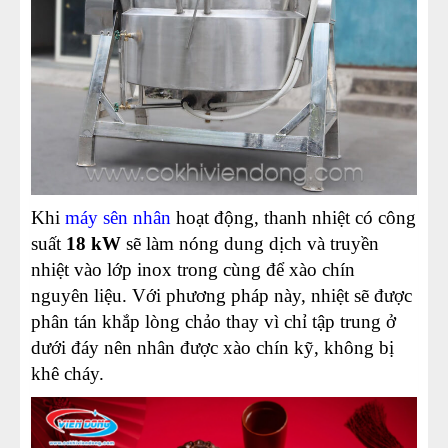
Khi
máy sên nhân
hoạt động, thanh nhiệt có công
suất
18 kW
sẽ làm nóng dung dịch và truyền
nhiệt vào lớp inox trong cùng để xào chín
nguyên liệu. Với phương pháp này, nhiệt sẽ được
phân tán khắp lòng chảo thay vì chỉ tập trung ở
dưới đáy nên nhân được xào chín kỹ, không bị
khê cháy.