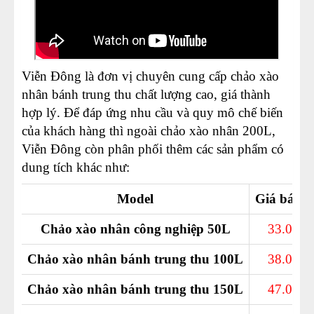
Viễn Đông là đơn vị chuyên cung cấp chảo xào
nhân bánh trung thu chất lượng cao, giá thành
hợp lý. Để đáp ứng nhu cầu và quy mô chế biến
của khách hàng thì ngoài chảo xào nhân 200L,
Viễn Đông còn phân phối thêm các sản phẩm có
dung tích khác như:
Model
Giá bán 
Chảo xào nhân công nghiệp 50L
33.000.
Chảo xào nhân bánh trung thu 100L
38.000.
Chảo xào nhân bánh trung thu 150L
47.000.