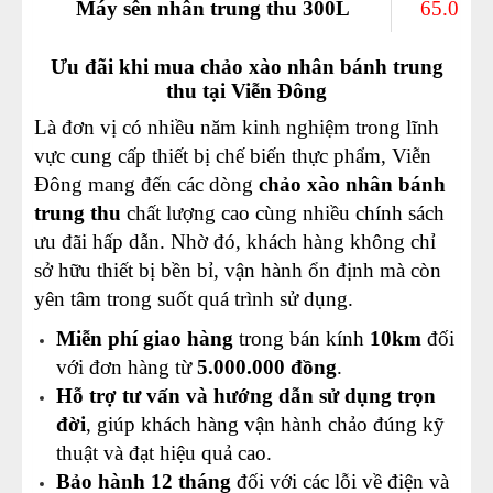
Máy sên nhân trung thu 300L
65.000.
Ưu đãi khi mua chảo xào nhân bánh trung
thu tại Viễn Đông
Là đơn vị có nhiều năm kinh nghiệm trong lĩnh
vực cung cấp thiết bị chế biến thực phẩm, Viễn
Đông mang đến các dòng
chảo xào nhân bánh
trung thu
chất lượng cao cùng nhiều chính sách
ưu đãi hấp dẫn. Nhờ đó, khách hàng không chỉ
sở hữu thiết bị bền bỉ, vận hành ổn định mà còn
yên tâm trong suốt quá trình sử dụng.
Miễn phí giao hàng
trong bán kính
10km
đối
với đơn hàng từ
5.000.000 đồng
.
Hỗ trợ tư vấn và hướng dẫn sử dụng trọn
đời
, giúp khách hàng vận hành chảo đúng kỹ
thuật và đạt hiệu quả cao.
Bảo hành 12 tháng
đối với các lỗi về điện và