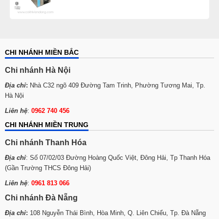
CHI NHÁNH MIỀN BẮC
Chi nhánh Hà Nội
Địa chỉ
:
Nhà C32 ngõ 409 Đường Tam Trinh, Phường Tương Mai, Tp.
Hà Nội
Liên hệ
:
0962 740 456
CHI NHÁNH MIỀN TRUNG
Chi nhánh Thanh Hóa
Địa chỉ
: Số 07/02/03 Đường Hoàng Quốc Việt, Đông Hải, Tp Thanh Hóa
(Gần Trường THCS Đông Hải)
Liên hệ
:
0961 813 066
Chi nhánh Đà Nẵng
Địa chỉ
:
108 Nguyễn Thái Bình, Hòa Minh, Q. Liên Chiểu, Tp. Đà Nẵng