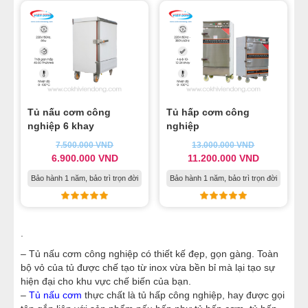
Tủ nấu cơm công
Tủ hấp cơm công
nghiệp 6 khay
nghiệp
7.500.000
VND
13.000.000
VND
6.900.000
VND
11.200.000
VND
Bảo hành 1 năm, bảo trì trọn đời
Bảo hành 1 năm, bảo trì trọn đời
.
– Tủ nấu cơm công nghiệp có thiết kế đẹp, gọn gàng. Toàn
bộ vỏ của tủ được chế tạo từ inox vừa bền bỉ mà lại tạo sự
hiện đại cho khu vực chế biến của bạn.
–
Tủ nấu cơm
thực chất là
tủ hấp công nghiệp
, hay được gọi