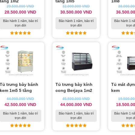
tầng 1m2
tầng 1m5
1m8
29.500.000
VND
32.000.000
VND
38.000.0
28.500.000
VND
30.500.000
VND
36.500.0
Bảo hành 1 năm, bảo trì
Bảo hành 1 năm, bảo trì
Bảo hành 1 nă
trọn đời
trọn đời
trọn đ
Tủ trưng bày bánh
Tủ trưng bày kính
Tủ mát đựn
kem 1m5 5 tầng
cong Berjaya 1m2
kem
44.000.000
VND
45.500.000
VND
19.500.0
42.500.000
VND
44.000.000
VND
18.500.0
Bảo hành 1 năm, bảo trì
Bảo hành 1 năm, bảo trì
Bảo hành 1 nă
trọn đời
trọn đời
trọn đ