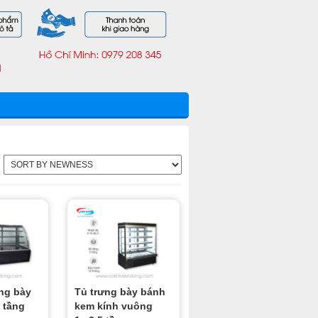
ưng bày
Tủ trưng bày bánh
 tầng
kem kính vuông