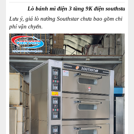
Lò bánh mì điện 3 tầng 9K điện southstar
Lưu ý, giá lò nướng Southstar chưa bao gồm chi
phí vận chyển.