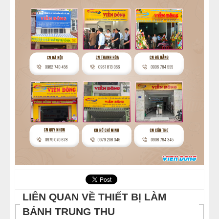
LIÊN QUAN VỀ THIẾT BỊ LÀM
BÁNH TRUNG THU