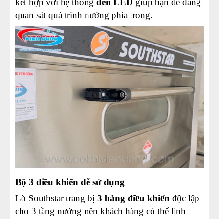
kết hợp với hệ thống
đèn LED
giúp bạn dễ dàng
quan sát quá trình nướng phía trong.
Bộ 3 điều khiển dễ sử dụng
Lò Southstar trang bị
3 bảng điều khiển
độc lập
cho 3 tầng nướng nên khách hàng có thể linh