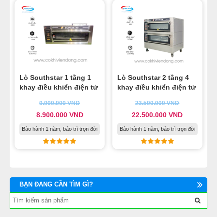
Lò Southstar 1 tầng 1
Lò Southstar 2 tầng 4
khay điều khiển điện tử
khay điều khiển điện tử
9.900.000
VND
23.500.000
VND
8.900.000
VND
22.500.000
VND
Bảo hành 1 năm, bảo trì trọn đời
Bảo hành 1 năm, bảo trì trọn đời
BẠN ĐANG CẦN TÌM GÌ?