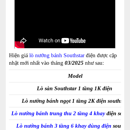
Hiện giá
lò nướng bánh Southstar
điện được cập
nhật mới nhất vào tháng
03/2025
như sau:
Model
Lò sàn Southstar 1 tầng 1K điện
Lò nướng bánh ngọt 1 tầng 2K điện southstar
Lò nướng bánh trung thu 2 tầng 4 khay
điện south
Lò nướng bánh 3 tầng 6 khay dùng điện
southst