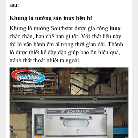
sau:
Khung lò nướng sàn inox bền bỉ
Khung lò nướng Southstar được gia công
inox
chắc chắn, hạn chế han gỉ tốt. Với chất liệu này
thì lò vận hành êm ái trong thời gian dài. Thành
lò được thiết kế dày dặn giúp bảo ôn hiệu quả,
tránh thất thoát nhiệt ra ngoài.