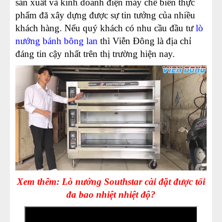
sản xuất và kinh doanh điện máy chế biến thực
phẩm đã xây dựng được sự tin tưởng của nhiều
khách hàng. Nếu quý khách có nhu cầu đầu tư
lò
nướng bánh bông lan
thì Viễn Đông là địa chỉ
đáng tin cậy nhất trên thị trường hiện nay.
Xem thêm: Lò nướng Southstar cài đặt được tối
đa bao nhiệt nhiệt độ?