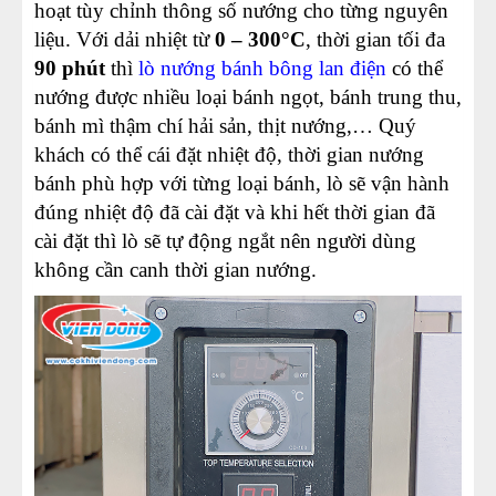
hoạt tùy chỉnh thông số nướng cho từng nguyên
liệu. Với dải nhiệt từ
0 – 300°C
, thời gian tối đa
90 phút
thì
lò nướng bánh bông lan điện
có thể
nướng được nhiều loại bánh ngọt, bánh trung thu,
bánh mì thậm chí hải sản, thịt nướng,… Quý
khách có thể cái đặt nhiệt độ, thời gian nướng
bánh phù hợp với từng loại bánh, lò sẽ vận hành
đúng nhiệt độ đã cài đặt và khi hết thời gian đã
cài đặt thì lò sẽ tự động ngắt nên người dùng
không cần canh thời gian nướng.