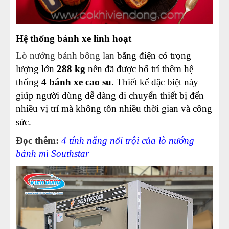
Hệ thống bánh xe linh hoạt
Lò nướng bánh bông lan
bằng điện có trọng
lượng lớn
288 kg
nên đã được bố trí thêm hệ
thống
4 bánh xe cao su
. Thiết kế đặc biệt này
giúp người dùng dễ dàng di chuyển thiết bị đến
nhiều vị trí mà không tốn nhiều thời gian và công
sức.
Đọc thêm:
4 tính năng nổi trội của lò nướng
bánh mì Southstar