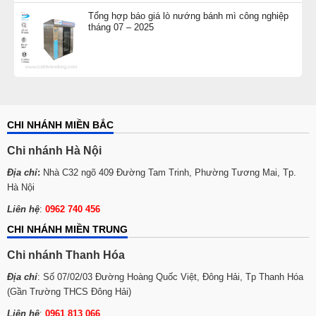
Tổng hợp báo giá lò nướng bánh mì công nghiệp
tháng 07 – 2025
CHI NHÁNH MIỀN BẮC
Chi nhánh Hà Nội
Địa chỉ
:
Nhà C32 ngõ 409 Đường Tam Trinh, Phường Tương Mai, Tp.
Hà Nội
Liên hệ
:
0962 740 456
CHI NHÁNH MIỀN TRUNG
Chi nhánh Thanh Hóa
Địa chỉ
: Số 07/02/03 Đường Hoàng Quốc Việt, Đông Hải, Tp Thanh Hóa
(Gần Trường THCS Đông Hải)
Liên hệ
:
0961 813 066