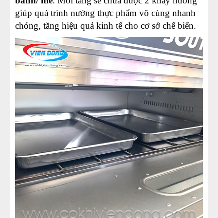
bánh/ mẻ
. Mỗi tầng sẽ chứa được 2 khay nướng
giúp quá trình nướng thực phẩm vô cùng nhanh
chóng, tăng hiệu quả kinh tế cho cơ sở chế biến.