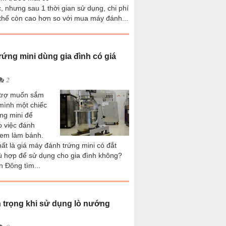
, nhưng sau 1 thời gian sử dụng, chi phí
 thể còn cao hơn so với mua máy đánh...
rứng mini dùng gia đình có giá
2
 trợ muốn sắm
mình một chiếc
ng mini để
o việc đánh
kem làm bánh.
ất là giá máy đánh trứng mini có đắt
ù hợp để sử dụng cho gia đình không?
 Đông tìm...
 trọng khi sử dụng lò nướng