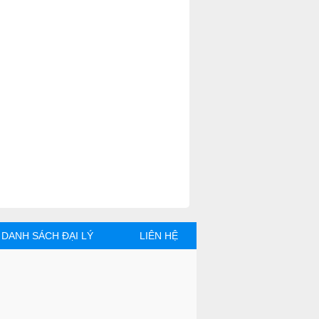
DANH SÁCH ĐẠI LÝ
LIÊN HỆ