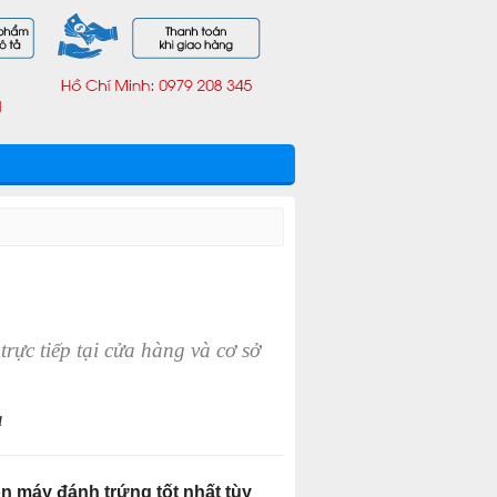
trực tiếp tại cửa hàng và cơ sở
u
n máy đánh trứng tốt nhất tùy