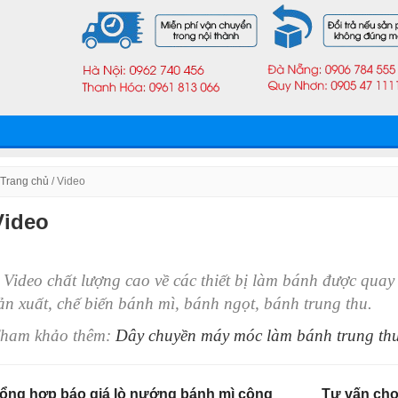
Trang chủ
/
Video
Video
 Video chất lượng cao về các thiết bị làm bánh được quay 
ản xuất, chế biến bánh mì, bánh ngọt, bánh trung thu.
ham khảo thêm:
Dây chuyền máy móc làm bánh trung th
ổng hợp báo giá lò nướng bánh mì công
Tư vấn chọ