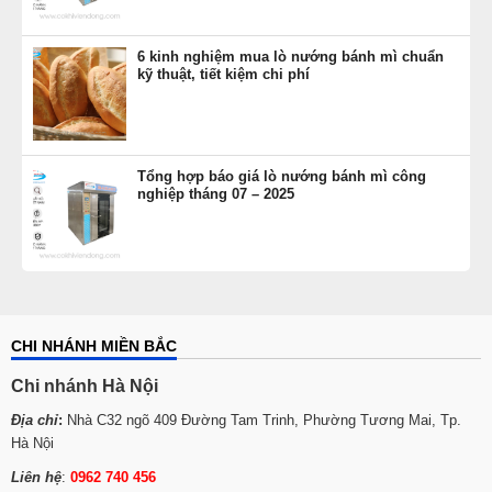
6 kinh nghiệm mua lò nướng bánh mì chuẩn
kỹ thuật, tiết kiệm chi phí
Tổng hợp báo giá lò nướng bánh mì công
nghiệp tháng 07 – 2025
CHI NHÁNH MIỀN BẮC
Chi nhánh Hà Nội
Địa chỉ
:
Nhà C32 ngõ 409 Đường Tam Trinh, Phường Tương Mai, Tp.
Hà Nội
Liên hệ
:
0962 740 456