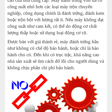
cáo của nhà cung cấp. Máy đánh trứng vốn đã có
công suất nhỏ hơn các loại máy trộn chuyên
nghiệp, công dụng chính là đánh trứng, đánh kem
hoặc trộn bột với lượng rất ít. Nếu máy không đạt
công suất như cam kết, có thể do động cơ chất
lượng thấp hoặc sử dụng loại động cơ cũ.
Được bán với giá thành rẻ, máy đánh trứng hầu
như không có chế độ bảo hành, hoặc chỉ là bảo
hành cho có. Đến khi có trục trặc, khả năng cao
nhà sản xuất sẽ tìm cách đổ lỗi cho người dùng và
không chịu phần chi phí bảo hành.