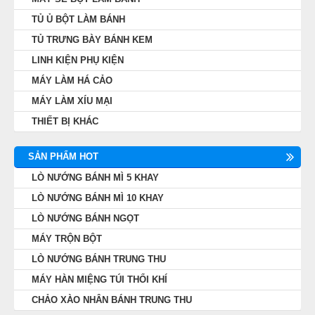
TỦ Ủ BỘT LÀM BÁNH
TỦ TRƯNG BÀY BÁNH KEM
LINH KIỆN PHỤ KIỆN
MÁY LÀM HÁ CẢO
MÁY LÀM XÍU MẠI
THIẾT BỊ KHÁC
SẢN PHẨM HOT
LÒ NƯỚNG BÁNH MÌ 5 KHAY
LÒ NƯỚNG BÁNH MÌ 10 KHAY
LÒ NƯỚNG BÁNH NGỌT
MÁY TRỘN BỘT
LÒ NƯỚNG BÁNH TRUNG THU
MÁY HÀN MIỆNG TÚI THỔI KHÍ
CHẢO XÀO NHÂN BÁNH TRUNG THU