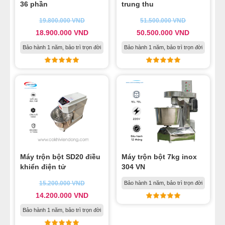
36 phần
trung thu
19.800.000
VND
51.500.000
VND
18.900.000
VND
50.500.000
VND
Bảo hành 1 năm, bảo trì trọn đời
Bảo hành 1 năm, bảo trì trọn đời
Máy trộn bột SD20 điều
Máy trộn bột 7kg inox
khiển điện tử
304 VN
15.200.000
VND
Bảo hành 1 năm, bảo trì trọn đời
14.200.000
VND
Bảo hành 1 năm, bảo trì trọn đời