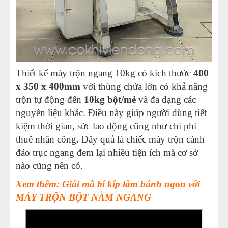
Thiết kế máy trộn ngang 10kg có kích thước
400
x 350 x 400mm
với thùng chứa lớn có khả năng
trộn tự động đến
10kg bột/mẻ
và đa dạng các
nguyên liệu khác. Điều này giúp người dùng tiết
kiệm thời gian, sức lao động cũng như chi phí
thuê nhân công. Đây quả là chiếc máy trộn cánh
đảo trục ngang đem lại nhiều tiện ích mà cơ sở
nào cũng nên có.
Xem thêm: Giải mã bí kíp làm bánh ngon với
MÁY TRỘN BỘT NẰM NGANG