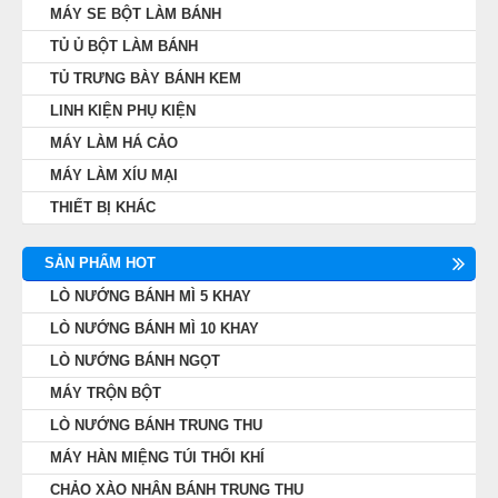
MÁY SE BỘT LÀM BÁNH
TỦ Ủ BỘT LÀM BÁNH
TỦ TRƯNG BÀY BÁNH KEM
LINH KIỆN PHỤ KIỆN
MÁY LÀM HÁ CẢO
MÁY LÀM XÍU MẠI
THIẾT BỊ KHÁC
SẢN PHẨM HOT
LÒ NƯỚNG BÁNH MÌ 5 KHAY
LÒ NƯỚNG BÁNH MÌ 10 KHAY
LÒ NƯỚNG BÁNH NGỌT
MÁY TRỘN BỘT
LÒ NƯỚNG BÁNH TRUNG THU
MÁY HÀN MIỆNG TÚI THỔI KHÍ
CHẢO XÀO NHÂN BÁNH TRUNG THU