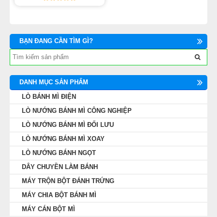
BẠN ĐANG CẦN TÌM GÌ?
DANH MỤC SẢN PHẨM
LÒ BÁNH MÌ ĐIỆN
LÒ NƯỚNG BÁNH MÌ CÔNG NGHIỆP
LÒ NƯỚNG BÁNH MÌ ĐỐI LƯU
LÒ NƯỚNG BÁNH MÌ XOAY
LÒ NƯỚNG BÁNH NGỌT
DÂY CHUYỀN LÀM BÁNH
MÁY TRỘN BỘT ĐÁNH TRỨNG
MÁY CHIA BỘT BÁNH MÌ
MÁY CÁN BỘT MÌ