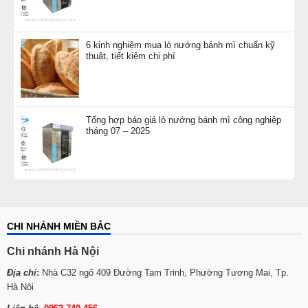
6 kinh nghiệm mua lò nướng bánh mì chuẩn kỹ
thuật, tiết kiệm chi phí
Tổng hợp báo giá lò nướng bánh mì công nghiệp
tháng 07 – 2025
CHI NHÁNH MIỀN BẮC
Chi nhánh Hà Nội
Địa chỉ
:
Nhà C32 ngõ 409 Đường Tam Trinh, Phường Tương Mai, Tp.
Hà Nội