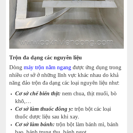
Trộn đa dạng các nguyên liệu
Dòng
máy trộn nằm ngang
được ứng dụng trong
nhiều cơ sở ở những lĩnh vực khác nhau do khả
năng đảo trộn đa dạng các loại nguyên liệu như:
Cơ sở chế biến thịt:
nem chua, thịt muối, bò
khô,…
Cơ sở làm thuốc đông y:
trộn bột các loại
thuốc dược liệu sau khi xay.
Cơ sở làm bánh:
trộn bột làm bánh mì, bánh
bao, bánh trung thu, bánh ngọt,…