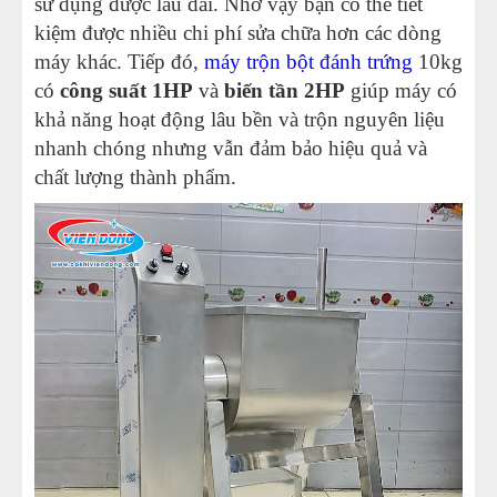
sử dụng được lâu dài. Nhờ vậy bạn có thể tiết
kiệm được nhiều chi phí sửa chữa hơn các dòng
máy khác. Tiếp đó,
máy trộn bột đánh trứng
10kg
có
công suất 1HP
và
biến tần 2HP
giúp máy có
khả năng hoạt động lâu bền và trộn nguyên liệu
nhanh chóng nhưng vẫn đảm bảo hiệu quả và
chất lượng thành phẩm.