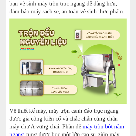
bạn vệ sinh máy trộn trục ngang dễ dàng hơn,
đảm bảo máy sạch sẽ, an toàn vệ sinh thực phẩm.
Về thiết kế máy, máy trộn cánh đảo trục ngang
được gia công kiên cố và chắc chắn cùng chân
máy chữ A vững chãi. Phần đế
máy trộn bột nằm
ngang
cũng được bọc một lớp cao su giúp máy