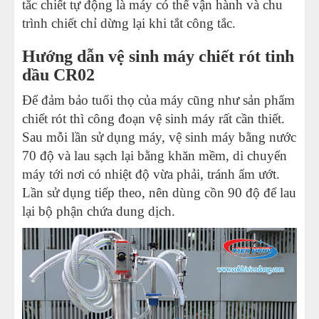
tắc chiết tự động là máy có thể vận hành và chu
trình chiết chỉ dừng lại khi tắt công tắc.
Hướng dẫn vệ sinh máy chiết rót tinh
dầu CR02
Để đảm bảo
tuổi
thọ của máy cũng như sản phẩm
chiết rót thì công đoạn vệ sinh máy rất cần thiết.
Sau mỗi lần sử dụng máy, vệ sinh máy bằng nước
70 độ và lau sạch lại bằng khăn mềm, di chuyển
máy tới nơi có nhiệt độ vừa phải, tránh ẩm ướt.
Lần sử dụng tiếp theo, nên dùng cồn 90 độ để lau
lại bộ phận chứa dung dịch.