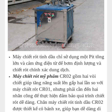
Máy chiết rót tinh dầu chỉ sử dụng một Pit tông
lớn và cảm ứng điện từ để bơm định lượng và
chiết rót chính xác dung dịch.
Máy chiết rót mỹ phẩm
CR02 gồm hai vòi
chiết giúp tăng năng suất lên gấp hai lần so với
máy chiết rót CR01, nhưng phải cần đến hai
nhân công để thực hiện đảm bảo quá trình chiết
rót dễ dàng. Chân máy chiết rót tinh dầu CR02
được thiết kế có bánh xe, giúp bạn dễ dàng di