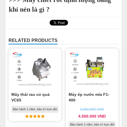
khí nén là gì ?
RELATED PRODUCTS
Máy thái rau củ quả
Máy ép nước mía F1-
VC65
400
Bảo hành 1 năm, bảo trì trọn đời
5.800.000
VND
4.500.000
VND
Bảo hành 1 năm, bảo trì trọn đời