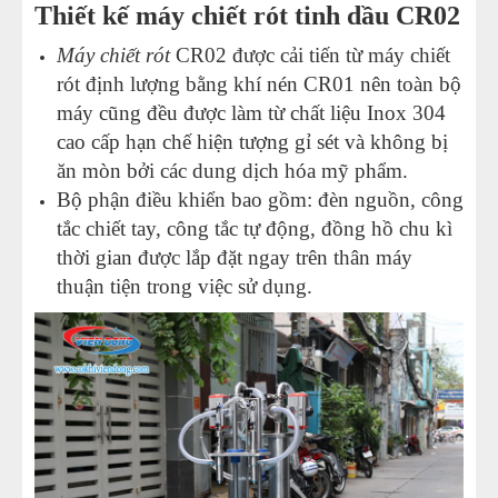
Thiết kế máy chiết rót tinh dầu CR02
Máy chiết rót
CR02 được cải tiến từ máy chiết
rót định lượng bằng khí nén CR01 nên toàn bộ
máy cũng đều được làm từ chất liệu Inox 304
cao cấp hạn chế hiện tượng gỉ sét và không bị
ăn mòn bởi các dung dịch hóa mỹ phẩm.
Bộ phận điều khiển bao gồm: đèn nguồn, công
tắc chiết tay, công tắc tự động, đồng hồ chu kì
thời gian được lắp đặt ngay trên thân máy
thuận tiện trong việc sử dụng.