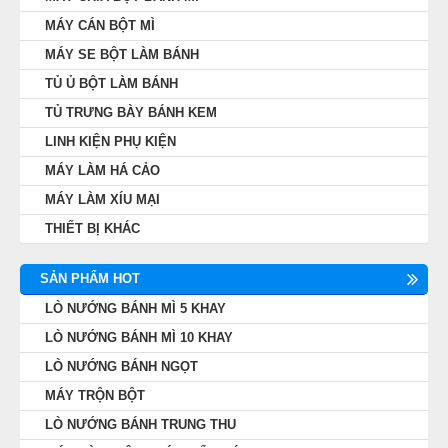
MÁY CÁN BỘT MÌ
MÁY SE BỘT LÀM BÁNH
TỦ Ủ BỘT LÀM BÁNH
TỦ TRƯNG BÀY BÁNH KEM
LINH KIỆN PHỤ KIỆN
MÁY LÀM HÁ CẢO
MÁY LÀM XÍU MẠI
THIẾT BỊ KHÁC
SẢN PHẨM HOT
LÒ NƯỚNG BÁNH MÌ 5 KHAY
LÒ NƯỚNG BÁNH MÌ 10 KHAY
LÒ NƯỚNG BÁNH NGỌT
MÁY TRỘN BỘT
LÒ NƯỚNG BÁNH TRUNG THU