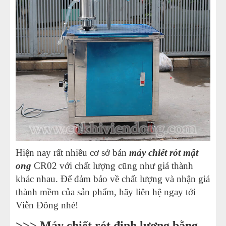
Hiện nay rất nhiều cơ sở bán
máy chiết rót mật
ong
CR02 với chất lượng cũng như giá thành
khác nhau. Để đảm bảo về chất lượng và nhận giá
thành mềm của sản phẩm, hãy liên hệ ngay tới
Viễn Đông nhé!
>>>
Máy chiết rót định lượng bằng