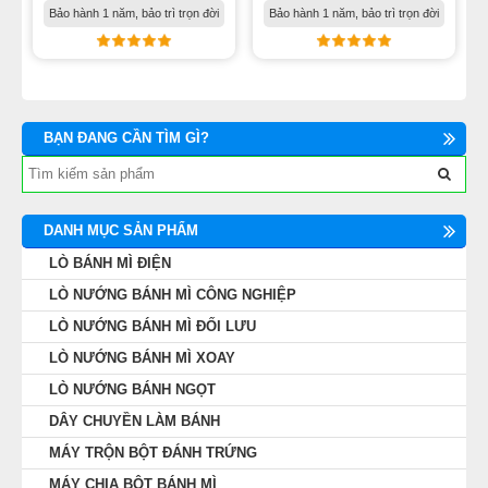
Bảo hành 1 năm, bảo trì trọn đời
Bảo hành 1 năm, bảo trì trọn đời
BẠN ĐANG CẦN TÌM GÌ?
DANH MỤC SẢN PHẨM
LÒ BÁNH MÌ ĐIỆN
LÒ NƯỚNG BÁNH MÌ CÔNG NGHIỆP
LÒ NƯỚNG BÁNH MÌ ĐỐI LƯU
LÒ NƯỚNG BÁNH MÌ XOAY
LÒ NƯỚNG BÁNH NGỌT
DÂY CHUYỀN LÀM BÁNH
MÁY TRỘN BỘT ĐÁNH TRỨNG
MÁY CHIA BỘT BÁNH MÌ