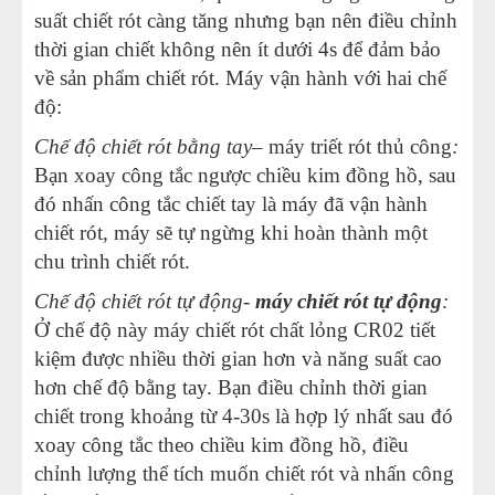
suất chiết rót càng tăng nhưng bạn nên điều chỉnh
thời gian chiết không nên ít dưới 4s để đảm bảo
về sản phẩm chiết rót. Máy vận hành với hai chế
độ:
Chế độ chiết rót bằng tay
– máy triết rót thủ công
:
Bạn xoay công tắc ngược chiều kim đồng hồ, sau
đó nhấn công tắc chiết tay là máy đã vận hành
chiết rót, máy sẽ tự ngừng khi hoàn thành một
chu trình chiết rót.
Chế độ chiết rót tự động-
máy chiết rót tự động
:
Ở chế độ này máy chiết rót chất lỏng CR02 tiết
kiệm được nhiều thời gian hơn và năng suất cao
hơn chế độ bằng tay. Bạn điều chỉnh thời gian
chiết trong khoảng từ 4-30s là hợp lý nhất sau đó
xoay công tắc theo chiều kim đồng hồ, điều
chỉnh lượng thể tích muốn chiết rót và nhấn công