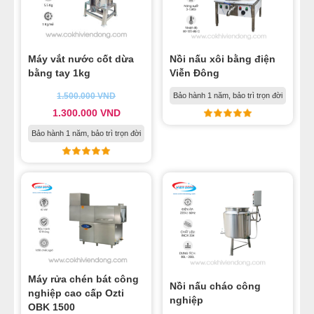
Máy vắt nước cốt dừa
Nồi nấu xôi bằng điện
bằng tay 1kg
Viễn Đông
1.500.000
VND
Bảo hành 1 năm, bảo trì trọn đời
1.300.000
VND
Bảo hành 1 năm, bảo trì trọn đời
Máy rửa chén bát công
Nồi nấu cháo công
nghiệp cao cấp Ozti
nghiệp
OBK 1500