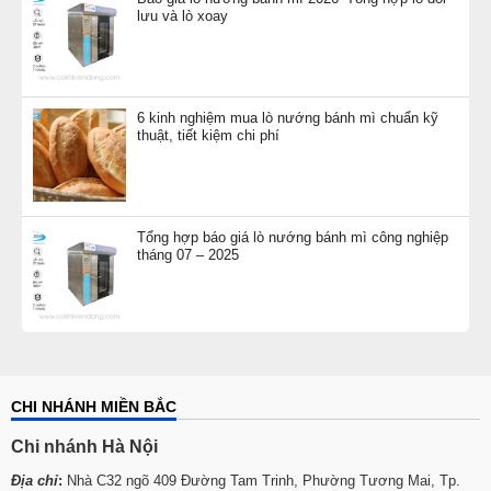
lưu và lò xoay
6 kinh nghiệm mua lò nướng bánh mì chuẩn kỹ
thuật, tiết kiệm chi phí
Tổng hợp báo giá lò nướng bánh mì công nghiệp
tháng 07 – 2025
CHI NHÁNH MIỀN BẮC
Chi nhánh Hà Nội
Địa chỉ
:
Nhà C32 ngõ 409 Đường Tam Trinh, Phường Tương Mai, Tp.