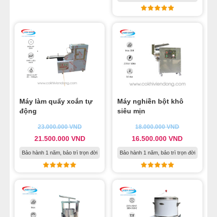
Máy làm quẩy xoắn tự
Máy nghiền bột khô
động
siêu mịn
23.000.000
VND
18.000.000
VND
21.500.000
VND
16.500.000
VND
Bảo hành 1 năm, bảo trì trọn đời
Bảo hành 1 năm, bảo trì trọn đời