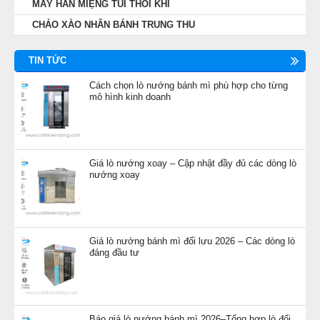
MÁY HÀN MIỆNG TÚI THỔI KHÍ
CHẢO XÀO NHÂN BÁNH TRUNG THU
TIN TỨC
Cách chọn lò nướng bánh mì phù hợp cho từng
mô hình kinh doanh
Giá lò nướng xoay – Cập nhật đầy đủ các dòng lò
nướng xoay
Giá lò nướng bánh mì đối lưu 2026 – Các dòng lò
đáng đầu tư
Báo giá lò nướng bánh mì 2026–Tổng hợp lò đối