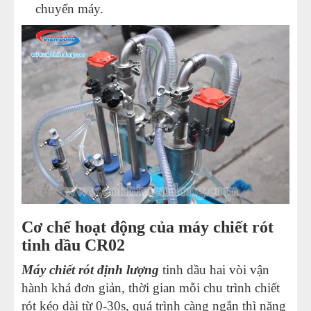
chuyển máy.
Cơ chế hoạt động của máy chiết rót
tinh dầu CR02
Máy chiết rót định lượng
tinh dầu hai vòi vận
hành khá đơn giản, thời gian mỗi chu trình chiết
rót kéo dài từ 0-30s, quá trình càng ngắn thì năng