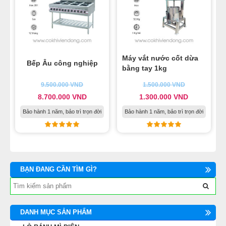
Máy vắt nước cốt dừa
Bếp Âu công nghiệp
bằng tay 1kg
9.500.000
VND
1.500.000
VND
8.700.000
VND
1.300.000
VND
Bảo hành 1 năm, bảo trì trọn đời
Bảo hành 1 năm, bảo trì trọn đời
BẠN ĐANG CẦN TÌM GÌ?
DANH MỤC SẢN PHẨM