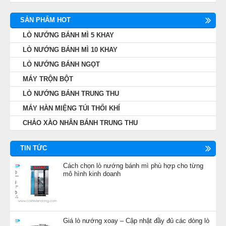
SẢN PHẨM HOT
LÒ NƯỚNG BÁNH MÌ 5 KHAY
LÒ NƯỚNG BÁNH MÌ 10 KHAY
LÒ NƯỚNG BÁNH NGỌT
MÁY TRỘN BỘT
LÒ NƯỚNG BÁNH TRUNG THU
MÁY HÀN MIỆNG TÚI THỔI KHÍ
CHẢO XÀO NHÂN BÁNH TRUNG THU
TIN TỨC
Cách chọn lò nướng bánh mì phù hợp cho từng
mô hình kinh doanh
Giá lò nướng xoay – Cập nhật đầy đủ các dòng lò