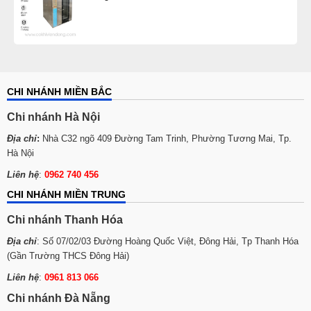
CHI NHÁNH MIỀN BẮC
Chi nhánh Hà Nội
Địa chỉ
:
Nhà C32 ngõ 409 Đường Tam Trinh, Phường Tương Mai, Tp.
Hà Nội
Liên hệ
:
0962 740 456
CHI NHÁNH MIỀN TRUNG
Chi nhánh Thanh Hóa
Địa chỉ
: Số 07/02/03 Đường Hoàng Quốc Việt, Đông Hải, Tp Thanh Hóa
(Gần Trường THCS Đông Hải)
Liên hệ
:
0961 813 066
Chi nhánh Đà Nẵng