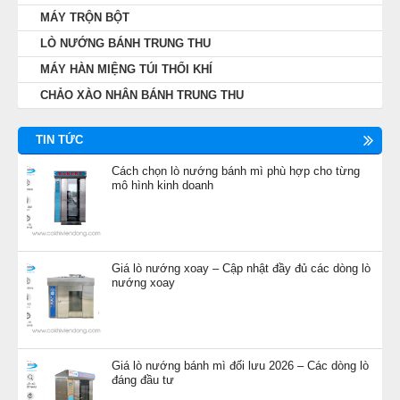
MÁY TRỘN BỘT
LÒ NƯỚNG BÁNH TRUNG THU
MÁY HÀN MIỆNG TÚI THỔI KHÍ
CHẢO XÀO NHÂN BÁNH TRUNG THU
TIN TỨC
Cách chọn lò nướng bánh mì phù hợp cho từng
mô hình kinh doanh
Giá lò nướng xoay – Cập nhật đầy đủ các dòng lò
nướng xoay
Giá lò nướng bánh mì đối lưu 2026 – Các dòng lò
đáng đầu tư