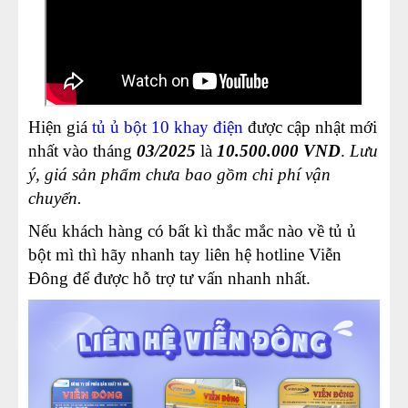
Hiện giá
tủ ủ bột 10 khay điện
được cập nhật mới
nhất vào tháng
03/2025
là
10.500.000 VND
.
Lưu
ý, giá sản phẩm chưa bao gồm chi phí vận
chuyển.
Nếu khách hàng có bất kì thắc mắc nào về tủ ủ
bột mì thì hãy nhanh tay liên hệ hotline Viễn
Đông để được hỗ trợ tư vấn nhanh nhất.