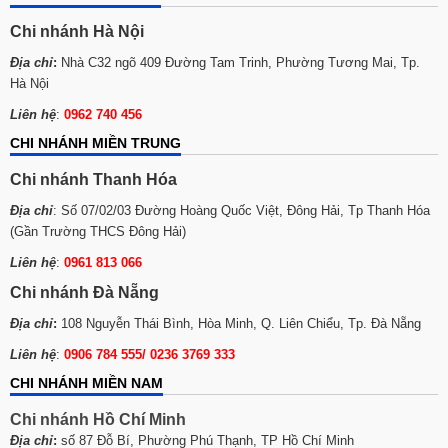
Chi nhánh Hà Nội
Địa chỉ
:
Nhà C32 ngõ 409 Đường Tam Trinh, Phường Tương Mai, Tp.
Hà Nội
Liên hệ
:
0962 740 456
CHI NHÁNH MIỀN TRUNG
Chi nhánh Thanh Hóa
Địa chỉ
: Số 07/02/03 Đường Hoàng Quốc Việt, Đông Hải, Tp Thanh Hóa
(Gần Trường THCS Đông Hải)
Liên hệ
:
0961 813 066
Chi nhánh Đà Nẵng
Địa chỉ
:
108 Nguyễn Thái Bình, Hòa Minh, Q. Liên Chiểu, Tp. Đà Nẵng
Liên hệ
:
0906 784 555/ 0236 3769 333
CHI NHÁNH MIỀN NAM
Chi nhánh Hồ Chí Minh
Địa chỉ
:
số 87 Đỗ Bí, Phường Phú Thạnh, TP Hồ Chí Minh