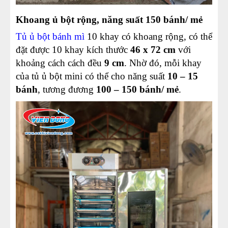
Khoang ủ bột rộng, năng suất 150 bánh/ mẻ
Tủ ủ bột bánh mì
10 khay có khoang rộng, có thể
đặt được 10 khay kích thước
46 x 72 cm
với
khoảng cách cách đều
9 cm
. Nhờ đó, mỗi khay
của tủ ủ bột mini có thể cho năng suất
10 – 15
bánh
, tương đương
100 – 150 bánh/ mẻ
.