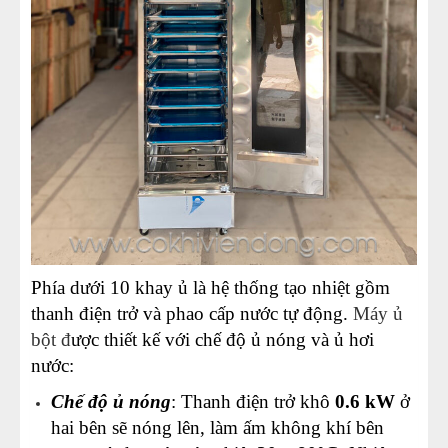
Phía dưới 10 khay ủ là hệ thống tạo nhiệt gồm
thanh điện trở và phao cấp nước tự động.
Máy ủ
bột
đ
ược thiết kế với chế độ ủ nóng và ủ hơi
nước:
Chế độ ủ nóng
: Thanh điện trở khô
0.6 kW
ở
hai bên sẽ nóng lên, làm ấm không khí bên