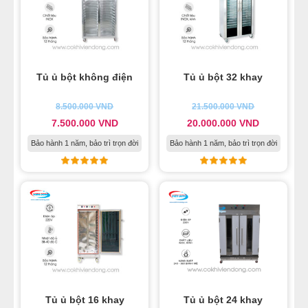
Tủ ủ bột không điện
Tủ ủ bột 32 khay
8.500.000
VND
21.500.000
VND
7.500.000
VND
20.000.000
VND
Bảo hành 1 năm, bảo trì trọn đời
Bảo hành 1 năm, bảo trì trọn đời
Tủ ủ bột 16 khay
Tủ ủ bột 24 khay