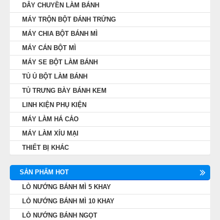
DÂY CHUYỀN LÀM BÁNH
MÁY TRỘN BỘT ĐÁNH TRỨNG
MÁY CHIA BỘT BÁNH MÌ
MÁY CÁN BỘT MÌ
MÁY SE BỘT LÀM BÁNH
TỦ Ủ BỘT LÀM BÁNH
TỦ TRƯNG BÀY BÁNH KEM
LINH KIỆN PHỤ KIỆN
MÁY LÀM HÁ CẢO
MÁY LÀM XÍU MẠI
THIẾT BỊ KHÁC
SẢN PHẨM HOT
LÒ NƯỚNG BÁNH MÌ 5 KHAY
LÒ NƯỚNG BÁNH MÌ 10 KHAY
LÒ NƯỚNG BÁNH NGỌT