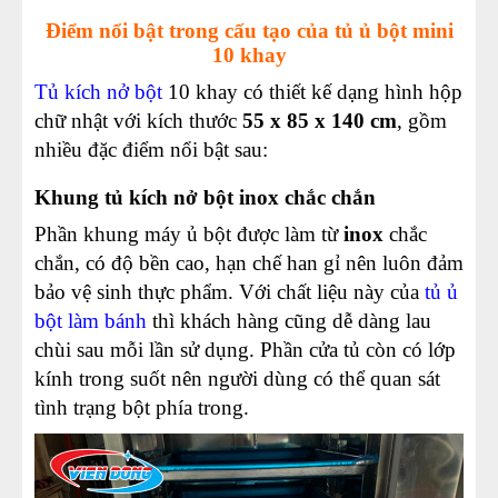
Điểm nổi bật trong cấu tạo của tủ ủ bột mini
10 khay
Tủ kích nở bột
10 khay có thiết kế dạng hình hộp
chữ nhật với kích thước
55 x 85 x 140 cm
, gồm
nhiều đặc điểm nổi bật sau:
Khung tủ kích nở bột inox chắc chắn
Phần khung máy ủ bột được làm từ
inox
chắc
chắn, có độ bền cao, hạn chế han gỉ nên luôn đảm
bảo vệ sinh thực phẩm. Với chất liệu này của
tủ ủ
bột làm bánh
thì khách hàng cũng dễ dàng lau
chùi sau mỗi lần sử dụng.
Phần cửa tủ còn có lớp
kính trong suốt nên người dùng có thể quan sát
tình trạng bột phía trong.