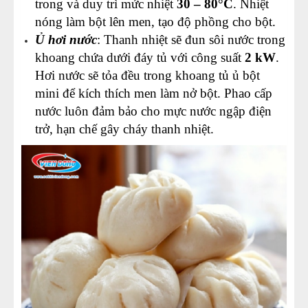
trong và duy trì mức nhiệt
30 – 80°C
. Nhiệt
nóng làm bột lên men, tạo độ phồng cho bột.
Ủ hơi nước
: Thanh nhiệt sẽ đun sôi nước trong
khoang chứa dưới đáy tủ với công suất
2 kW
.
Hơi nước sẽ tỏa đều trong khoang tủ ủ bột
mini để kích thích men làm nở bột. Phao cấp
nước luôn đảm bảo cho mực nước ngập điện
trở, hạn chế gây cháy thanh nhiệt.