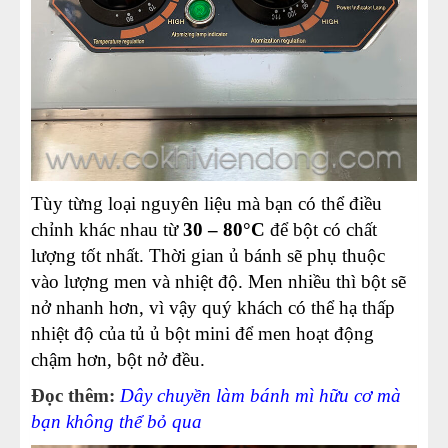
Tùy từng loại nguyên liệu mà bạn có thể điều
chỉnh khác nhau từ
30 – 80°C
để bột có chất
lượng tốt nhất. Thời gian ủ bánh sẽ phụ thuộc
vào lượng men và nhiệt độ. Men nhiều thì bột sẽ
nở nhanh hơn, vì vậy quý khách có thể hạ thấp
nhiệt độ của tủ ủ bột mini để men hoạt động
chậm hơn, bột nở đều.
Đọc thêm:
Dây chuyền làm bánh mì hữu cơ mà
bạn không thể bỏ qua