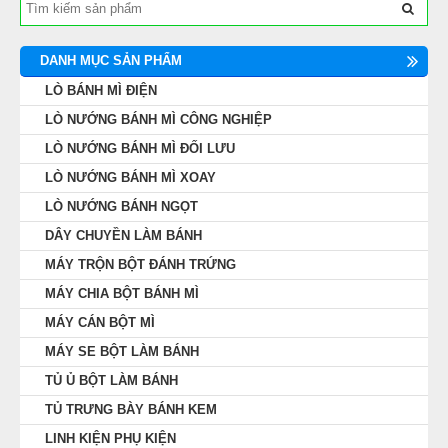
DANH MỤC SẢN PHẨM
LÒ BÁNH MÌ ĐIỆN
LÒ NƯỚNG BÁNH MÌ CÔNG NGHIỆP
LÒ NƯỚNG BÁNH MÌ ĐỐI LƯU
LÒ NƯỚNG BÁNH MÌ XOAY
LÒ NƯỚNG BÁNH NGỌT
DÂY CHUYỀN LÀM BÁNH
MÁY TRỘN BỘT ĐÁNH TRỨNG
MÁY CHIA BỘT BÁNH MÌ
MÁY CÁN BỘT MÌ
MÁY SE BỘT LÀM BÁNH
TỦ Ủ BỘT LÀM BÁNH
TỦ TRƯNG BÀY BÁNH KEM
LINH KIỆN PHỤ KIỆN