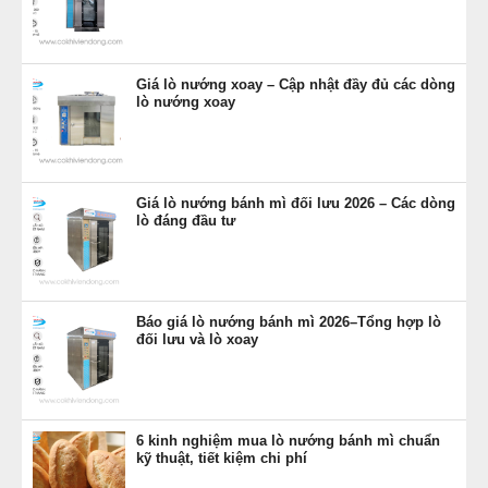
Giá lò nướng xoay – Cập nhật đầy đủ các dòng
lò nướng xoay
Giá lò nướng bánh mì đối lưu 2026 – Các dòng
lò đáng đầu tư
Báo giá lò nướng bánh mì 2026–Tổng hợp lò
đối lưu và lò xoay
6 kinh nghiệm mua lò nướng bánh mì chuẩn
kỹ thuật, tiết kiệm chi phí