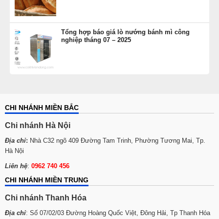
Tổng hợp báo giá lò nướng bánh mì công
nghiệp tháng 07 – 2025
CHI NHÁNH MIỀN BẮC
Chi nhánh Hà Nội
Địa chỉ
:
Nhà C32 ngõ 409 Đường Tam Trinh, Phường Tương Mai, Tp.
Hà Nội
Liên hệ
:
0962 740 456
CHI NHÁNH MIỀN TRUNG
Chi nhánh Thanh Hóa
Địa chỉ
: Số 07/02/03 Đường Hoàng Quốc Việt, Đông Hải, Tp Thanh Hóa