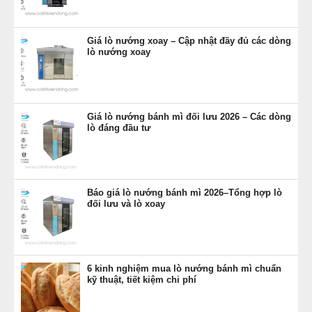
Giá lò nướng xoay – Cập nhật đầy đủ các dòng
lò nướng xoay
Giá lò nướng bánh mì đối lưu 2026 – Các dòng
lò đáng đầu tư
Báo giá lò nướng bánh mì 2026–Tổng hợp lò
đối lưu và lò xoay
6 kinh nghiệm mua lò nướng bánh mì chuẩn
kỹ thuật, tiết kiệm chi phí