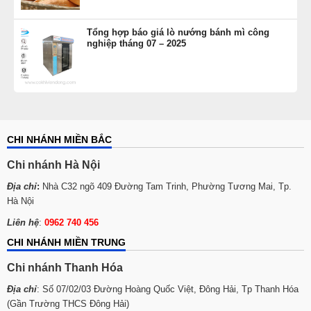
Tổng hợp báo giá lò nướng bánh mì công
nghiệp tháng 07 – 2025
CHI NHÁNH MIỀN BẮC
Chi nhánh Hà Nội
Địa chỉ
:
Nhà C32 ngõ 409 Đường Tam Trinh, Phường Tương Mai, Tp.
Hà Nội
Liên hệ
:
0962 740 456
CHI NHÁNH MIỀN TRUNG
Chi nhánh Thanh Hóa
Địa chỉ
: Số 07/02/03 Đường Hoàng Quốc Việt, Đông Hải, Tp Thanh Hóa
(Gần Trường THCS Đông Hải)