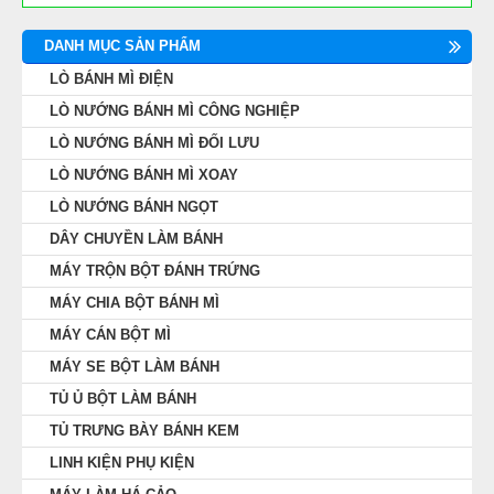
DANH MỤC SẢN PHẨM
LÒ BÁNH MÌ ĐIỆN
LÒ NƯỚNG BÁNH MÌ CÔNG NGHIỆP
LÒ NƯỚNG BÁNH MÌ ĐỐI LƯU
LÒ NƯỚNG BÁNH MÌ XOAY
LÒ NƯỚNG BÁNH NGỌT
DÂY CHUYỀN LÀM BÁNH
MÁY TRỘN BỘT ĐÁNH TRỨNG
MÁY CHIA BỘT BÁNH MÌ
MÁY CÁN BỘT MÌ
MÁY SE BỘT LÀM BÁNH
TỦ Ủ BỘT LÀM BÁNH
TỦ TRƯNG BÀY BÁNH KEM
LINH KIỆN PHỤ KIỆN