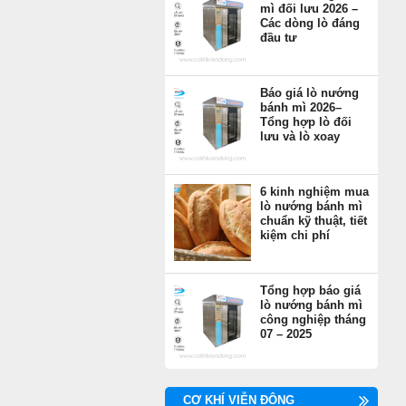
mì đối lưu 2026 –
Các dòng lò đáng
đầu tư
Báo giá lò nướng
bánh mì 2026–
Tổng hợp lò đối
lưu và lò xoay
6 kinh nghiệm mua
lò nướng bánh mì
chuẩn kỹ thuật, tiết
kiệm chi phí
Tổng hợp báo giá
lò nướng bánh mì
công nghiệp tháng
07 – 2025
CƠ KHÍ VIỄN ĐÔNG