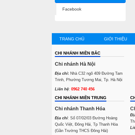
Facebook
TRANG CHỦ
GIỚI THIỆU
CHI NHÁNH MIỀN BẮC
Chi nhánh Hà Nội
Địa chỉ
:
Nhà C32 ngõ 409 Đường Tam
Trinh, Phường Tương Mai, Tp. Hà Nội
Liên hệ
:
0962 740 456
CHI NHÁNH MIỀN TRUNG
C
Chi nhánh Thanh Hóa
C
Đị
Địa chỉ
: Số 07/02/03 Đường Hoàng
Th
Quốc Việt, Đông Hải, Tp Thanh Hóa
Li
(Gần Trường THCS Đông Hải)