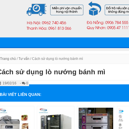
Trang chủ
/
Tư vấn
/
Cách sử dụng lò nướng bánh mì
Cách sử dụng lò nướng bánh mì
19/02/16
-
0
BÀI VIẾT LIÊN QUAN: