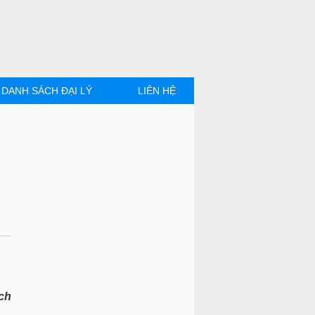
DANH SÁCH ĐẠI LÝ
LIÊN HỆ
ch