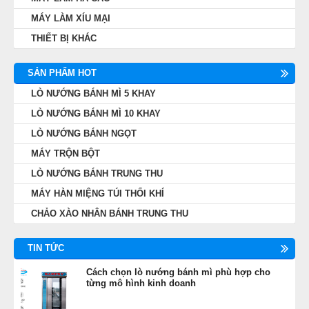
MÁY LÀM XÍU MẠI
THIẾT BỊ KHÁC
SẢN PHẨM HOT
LÒ NƯỚNG BÁNH MÌ 5 KHAY
LÒ NƯỚNG BÁNH MÌ 10 KHAY
LÒ NƯỚNG BÁNH NGỌT
MÁY TRỘN BỘT
LÒ NƯỚNG BÁNH TRUNG THU
MÁY HÀN MIỆNG TÚI THỔI KHÍ
CHẢO XÀO NHÂN BÁNH TRUNG THU
TIN TỨC
Cách chọn lò nướng bánh mì phù hợp cho
từng mô hình kinh doanh