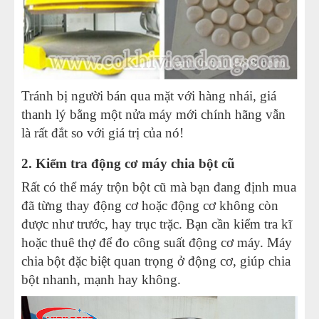
Tránh bị người bán qua mặt với hàng nhái, giá
thanh lý bằng một nửa máy mới chính hãng vẫn
là rất đắt so với giá trị của nó!
2. Kiểm tra động cơ máy chia bột cũ
Rất có thể máy trộn bột cũ mà bạn đang định mua
đã từng thay động cơ hoặc động cơ không còn
được như trước, hay trục trặc. Bạn cần kiểm tra kĩ
hoặc thuê thợ để đo công suất động cơ máy. Máy
chia bột đặc biệt quan trọng ở động cơ, giúp chia
bột nhanh, mạnh hay không.