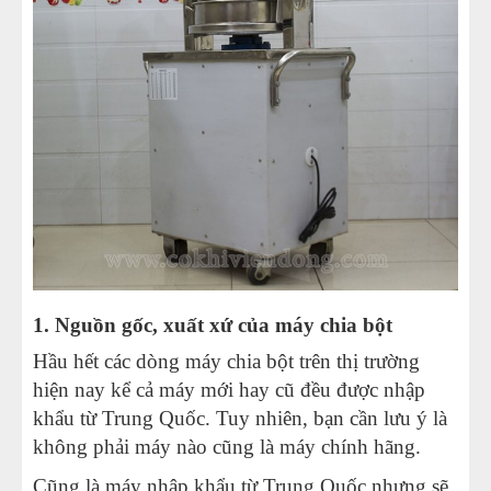
1. Nguồn gốc, xuất xứ của máy chia bột
Hầu hết các dòng máy chia bột trên thị trường
hiện nay kể cả máy mới hay cũ đều được nhập
khẩu từ Trung Quốc. Tuy nhiên, bạn cần lưu ý là
không phải máy nào cũng là máy chính hãng.
Cũng là máy nhập khẩu từ Trung Quốc nhưng sẽ