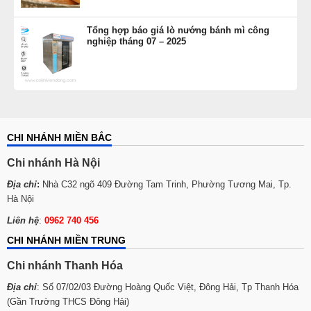
Tổng hợp báo giá lò nướng bánh mì công
nghiệp tháng 07 – 2025
CHI NHÁNH MIỀN BẮC
Chi nhánh Hà Nội
Địa chỉ
:
Nhà C32 ngõ 409 Đường Tam Trinh, Phường Tương Mai, Tp.
Hà Nội
Liên hệ
:
0962 740 456
CHI NHÁNH MIỀN TRUNG
Chi nhánh Thanh Hóa
Địa chỉ
: Số 07/02/03 Đường Hoàng Quốc Việt, Đông Hải, Tp Thanh Hóa
(Gần Trường THCS Đông Hải)