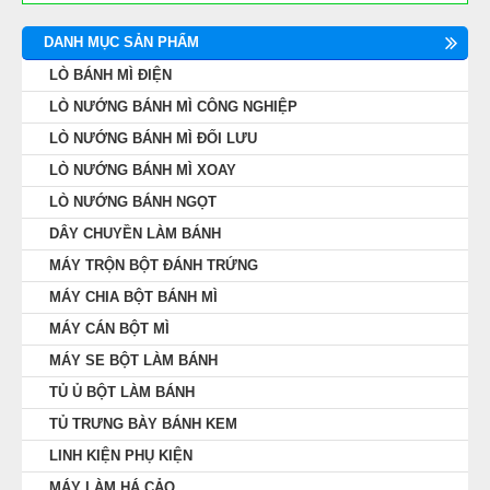
DANH MỤC SẢN PHẨM
LÒ BÁNH MÌ ĐIỆN
LÒ NƯỚNG BÁNH MÌ CÔNG NGHIỆP
LÒ NƯỚNG BÁNH MÌ ĐỐI LƯU
LÒ NƯỚNG BÁNH MÌ XOAY
LÒ NƯỚNG BÁNH NGỌT
DÂY CHUYỀN LÀM BÁNH
MÁY TRỘN BỘT ĐÁNH TRỨNG
MÁY CHIA BỘT BÁNH MÌ
MÁY CÁN BỘT MÌ
MÁY SE BỘT LÀM BÁNH
TỦ Ủ BỘT LÀM BÁNH
TỦ TRƯNG BÀY BÁNH KEM
LINH KIỆN PHỤ KIỆN
MÁY LÀM HÁ CẢO