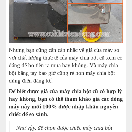
Nhưng bạn cũng cần cân nhắc về giá của máy so
với chất lượng thực tế của máy chia bột cũ xem có
đáng để bỏ tiền ra mua hay không. Và máy chia
bột bằng tay bao giờ cũng rẻ hơn máy chia bột
dùng điện đáng kể.
Để biết được giá của máy chia bột cũ có hợp lý
hay không, bạn có thể tham khảo giá các dòng
máy này mới 100% được nhập khẩu nguyên
chiếc để so sánh.
Như vậy, để chọn được chiếc máy chia bột