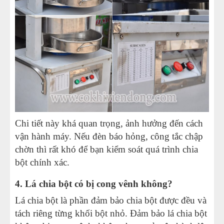
Chi tiết này khá quan trọng, ảnh hưởng đến cách
vận hành máy. Nếu đèn báo hỏng, công tắc chập
chờn thì rất khó để bạn kiểm soát quá trình chia
bột chính xác.
4. Lá chia bột có bị cong vênh không?
Lá chia bột là phần đảm bảo chia bột được đều và
tách riêng từng khối bột nhỏ. Đảm bảo lá chia bột