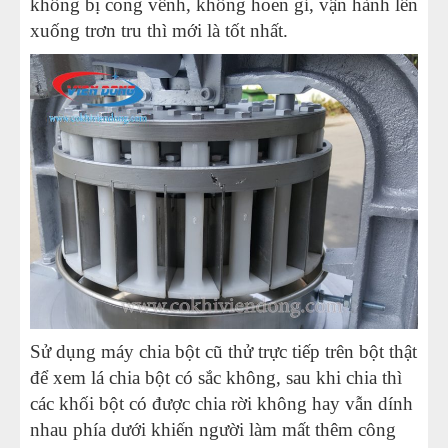
không bị cong vênh, không hoen gỉ, vận hành lên
xuống trơn tru thì mới là tốt nhất.
Sử dụng máy chia bột cũ thử trực tiếp trên bột thật
để xem lá chia bột có sắc không, sau khi chia thì
các khối bột có được chia rời không hay vẫn dính
nhau phía dưới khiến người làm mất thêm công