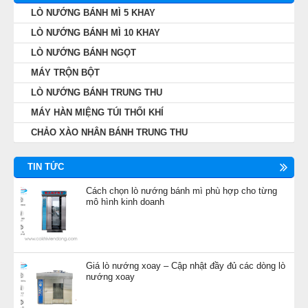
LÒ NƯỚNG BÁNH MÌ 5 KHAY
LÒ NƯỚNG BÁNH MÌ 10 KHAY
LÒ NƯỚNG BÁNH NGỌT
MÁY TRỘN BỘT
LÒ NƯỚNG BÁNH TRUNG THU
MÁY HÀN MIỆNG TÚI THỔI KHÍ
CHẢO XÀO NHÂN BÁNH TRUNG THU
TIN TỨC
Cách chọn lò nướng bánh mì phù hợp cho từng
mô hình kinh doanh
Giá lò nướng xoay – Cập nhật đầy đủ các dòng lò
nướng xoay