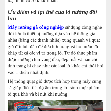
loại hình cơ sở khác nhau.
Ưu điểm và lợi thế của lò nướng đối
lưu
Máy nướng gà công nghiệp
sử dụng công nghệ
đối lưu là thiết bị nướng dựa vào hệ thống gia
nhiệt (bằng các thanh nhiệt) xung quanh và quạt
gió đối lưu đảo để đưa hơi nóng và hơi nước đi
khắp tất cả các vị trí trong lò. Từ đó thực phẩm
được nướng chín vàng đều, đẹp mắt và hạn chế
tình trạng bị cháy như các loại lò khác chỉ thổi hơi
vào 1 điểm nhất định.
Hệ thống quạt gió được tích hợp trong máy cũng
sẽ giúp điều tiết độ ẩm trong lò tránh thực phẩm
bị quá khô và bị nứt khi nướng.