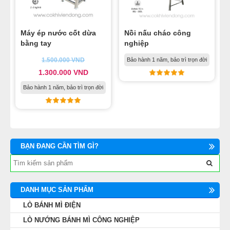
Máy ép nước cốt dừa
Nồi nấu cháo công
bằng tay
nghiệp
1.500.000
VND
Bảo hành 1 năm, bảo trì trọn đời
1.300.000
VND
Bảo hành 1 năm, bảo trì trọn đời
BẠN ĐANG CẦN TÌM GÌ?
DANH MỤC SẢN PHẨM
LÒ BÁNH MÌ ĐIỆN
LÒ NƯỚNG BÁNH MÌ CÔNG NGHIỆP