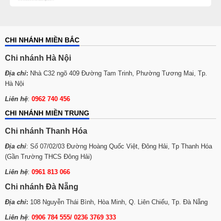
CHI NHÁNH MIỀN BẮC
Chi nhánh Hà Nội
Địa chỉ
:
Nhà C32 ngõ 409 Đường Tam Trinh, Phường Tương Mai, Tp.
Hà Nội
Liên hệ
:
0962 740 456
CHI NHÁNH MIỀN TRUNG
Chi nhánh Thanh Hóa
Địa chỉ
: Số 07/02/03 Đường Hoàng Quốc Việt, Đông Hải, Tp Thanh Hóa
(Gần Trường THCS Đông Hải)
Liên hệ
:
0961 813 066
Chi nhánh Đà Nẵng
Địa chỉ
:
108 Nguyễn Thái Bình, Hòa Minh, Q. Liên Chiểu, Tp. Đà Nẵng
Liên hệ
:
0906 784 555/ 0236 3769 333