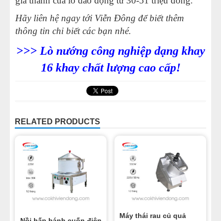
giá thành của lò dao động từ 30-51 triệu đồng.
Hãy liên hệ ngay tới Viễn Đông để biết thêm
thông tin chi biết các bạn nhé.
>>> Lò nướng công nghiệp dạng khay
16 khay chất lượng cao cấp!
RELATED PRODUCTS
Máy thái rau củ quả
Nồi hấp bánh cuốn điện