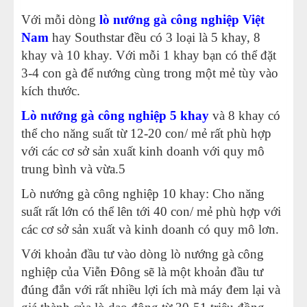
Với mỗi dòng
lò nướng gà công nghiệp Việt
Nam
hay Southstar đều có 3 loại là 5 khay, 8
khay và 10 khay. Với mỗi 1 khay bạn có thể đặt
3-4 con gà để nướng cùng trong một mẻ tùy vào
kích thước.
Lò nướng gà công nghiệp 5 khay
và 8 khay có
thể cho năng suất từ 12-20 con/ mẻ rất phù hợp
với các cơ sở sản xuất kinh doanh với quy mô
trung bình và vừa.5
Lò nướng gà công nghiệp 10 khay: Cho năng
suất rất lớn có thể lên tới 40 con/ mẻ phù hợp với
các cơ sở sản xuất và kinh doanh có quy mô lơn.
Với khoản đầu tư vào dòng lò nướng gà công
nghiệp của Viễn Đông sẽ là một khoản đầu tư
đúng đắn với rất nhiều lợi ích mà máy đem lại và