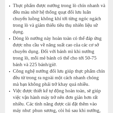
Thực phẩm được nướng trong lò chín nhanh và
đều màu nhờ hệ thống quạt đối lưu luân
chuyển luồng không khí tới từng ngóc ngách
trong lò và giảm thiểu tiêu thụ nhiên liệu sử
dụng.
Dòng lò nướng này hoàn toàn có thể đáp ứng
được nhu cầu về năng suất cao của các cơ sở
chuyên dụng. Đối với bánh mì khi nướng
trong lò, mỗi mẻ bánh có thể cho tới 50-75
bánh và 225 bánh/giờ.
Công nghệ nướng đối lưu giúp thực phẩm chín
đều từ trong ra ngoài một cách nhanh chóng
mà bạn không phải trở khay quá nhiều.
Việc được thiết kế tự động hoàn toàn, sẽ giúp
việc vận hành máy trở nên đơn giản hơn rất
nhiều. Các tính năng được cài đặt thêm vào
máy như: phun sương, còi hú sau khi nướng,