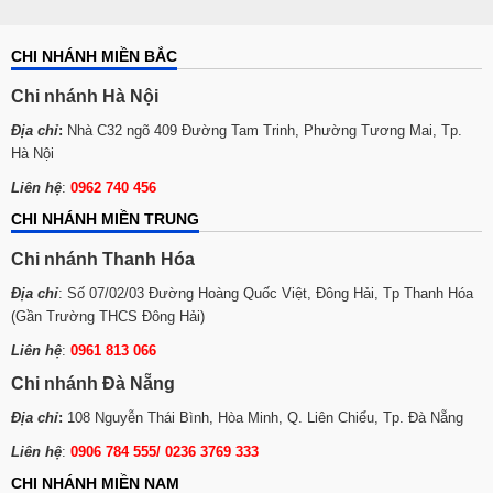
CHI NHÁNH MIỀN BẮC
Chi nhánh Hà Nội
Địa chỉ
:
Nhà C32 ngõ 409 Đường Tam Trinh, Phường Tương Mai, Tp.
Hà Nội
Liên hệ
:
0962 740 456
CHI NHÁNH MIỀN TRUNG
Chi nhánh Thanh Hóa
Địa chỉ
: Số 07/02/03 Đường Hoàng Quốc Việt, Đông Hải, Tp Thanh Hóa
(Gần Trường THCS Đông Hải)
Liên hệ
:
0961 813 066
Chi nhánh Đà Nẵng
Địa chỉ
:
108 Nguyễn Thái Bình, Hòa Minh, Q. Liên Chiểu, Tp. Đà Nẵng
Liên hệ
:
0906 784 555/ 0236 3769 333
CHI NHÁNH MIỀN NAM