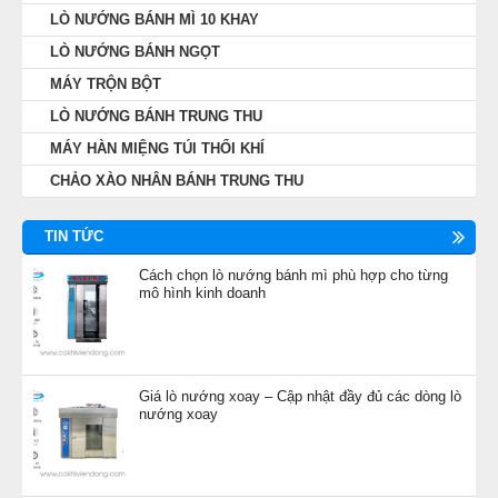
LÒ NƯỚNG BÁNH MÌ 10 KHAY
LÒ NƯỚNG BÁNH NGỌT
MÁY TRỘN BỘT
LÒ NƯỚNG BÁNH TRUNG THU
MÁY HÀN MIỆNG TÚI THỔI KHÍ
CHẢO XÀO NHÂN BÁNH TRUNG THU
TIN TỨC
Cách chọn lò nướng bánh mì phù hợp cho từng
mô hình kinh doanh
Giá lò nướng xoay – Cập nhật đầy đủ các dòng lò
nướng xoay