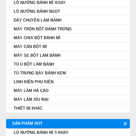
LÒ NƯỚNG BÁNH MÌ XOAY
LÒ NƯỚNG BÁNH NGỌT
DÂY CHUYỀN LÀM BÁNH
MÁY TRỘN BỘT ĐÁNH TRỨNG
MÁY CHIA BỘT BÁNH MÌ
MÁY CÁN BỘT MÌ
MÁY SE BỘT LÀM BÁNH
TỦ Ủ BỘT LÀM BÁNH
TỦ TRƯNG BÀY BÁNH KEM
LINH KIỆN PHỤ KIỆN
MÁY LÀM HÁ CẢO
MÁY LÀM XÍU MẠI
THIẾT BỊ KHÁC
SẢN PHẨM HOT
LÒ NƯỚNG BÁNH MÌ 5 KHAY