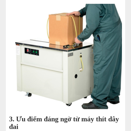
3. Ưu điểm đáng ngờ từ máy thít dây
đai