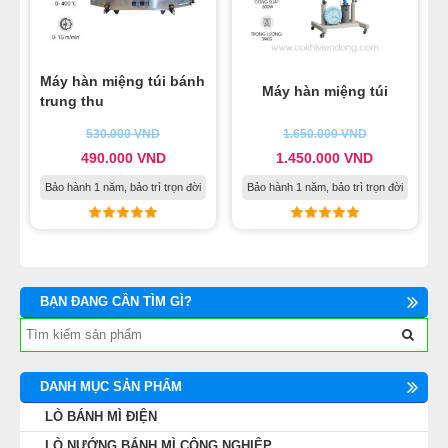
Máy hàn miệng túi bánh
Máy hàn miệng túi
trung thu
530.000
VND
1.650.000
VND
490.000
VND
1.450.000
VND
Bảo hành 1 năm, bảo trì trọn đời
Bảo hành 1 năm, bảo trì trọn đời
BẠN ĐANG CẦN TÌM GÌ?
DANH MỤC SẢN PHẨM
LÒ BÁNH MÌ ĐIỆN
LÒ NƯỚNG BÁNH MÌ CÔNG NGHIỆP