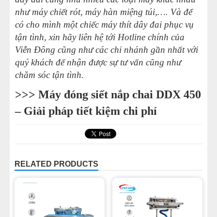
như máy chiết rót, máy hàn miệng túi,…. Và để
có cho mình một chiếc máy thít dây đai phục vụ
tận tình, xin hãy liên hệ tới Hotline chính của
Viễn Đông cũng như các chi nhánh gần nhất với
quý khách để nhận được sự tư vấn cũng như
chăm sóc tận tình.
>>>
Máy đóng siết nắp chai DDX 450
– Giải pháp tiết kiệm chi phí
RELATED PRODUCTS