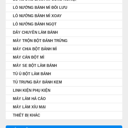
LÒ NƯỚNG BÁNH MÌ ĐỐI LƯU
LÒ NƯỚNG BÁNH MÌ XOAY
LÒ NƯỚNG BÁNH NGỌT
DÂY CHUYỀN LÀM BÁNH
MÁY TRỘN BỘT ĐÁNH TRỨNG
MÁY CHIA BỘT BÁNH MÌ
MÁY CÁN BỘT MÌ
MÁY SE BỘT LÀM BÁNH
TỦ Ủ BỘT LÀM BÁNH
TỦ TRƯNG BÀY BÁNH KEM
LINH KIỆN PHỤ KIỆN
MÁY LÀM HÁ CẢO
MÁY LÀM XÍU MẠI
THIẾT BỊ KHÁC