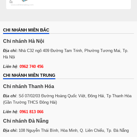
CHI NHÁNH MIỀN BẮC
Chi nhánh Hà Nội
Địa chỉ
:
Nhà C32 ngõ 409 Đường Tam Trinh, Phường Tương Mai, Tp.
Hà Nội
Liên hệ
:
0962 740 456
CHI NHÁNH MIỀN TRUNG
Chi nhánh Thanh Hóa
Địa chỉ
: Số 07/02/03 Đường Hoàng Quốc Việt, Đông Hải, Tp Thanh Hóa
(Gần Trường THCS Đông Hải)
Liên hệ
:
0961 813 066
Chi nhánh Đà Nẵng
Địa chỉ
:
108 Nguyễn Thái Bình, Hòa Minh, Q. Liên Chiểu, Tp. Đà Nẵng