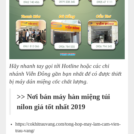
Hãy nhanh tay gọi tới Hotline hoặc các chi
nhánh Viễn Đông gần bạn nhất để có được thiết
bị máy dán miệng cốc chất lượng.
>>
Nơi bán máy hàn miệng túi
nilon giá tốt nhất 2019
https://cokhitrauvang.com/tong-hop-may-lam-cam-vien-
trau-vang
/