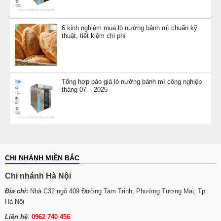
6 kinh nghiệm mua lò nướng bánh mì chuẩn kỹ
thuật, tiết kiệm chi phí
Tổng hợp báo giá lò nướng bánh mì công nghiệp
tháng 07 – 2025
CHI NHÁNH MIỀN BẮC
Chi nhánh Hà Nội
Địa chỉ
:
Nhà C32 ngõ 409 Đường Tam Trinh, Phường Tương Mai, Tp.
Hà Nội
Liên hệ
:
0962 740 456