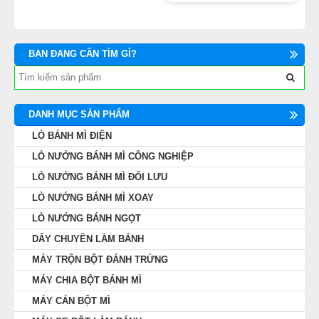
BẠN ĐANG CẦN TÌM GÌ?
DANH MỤC SẢN PHẨM
LÒ BÁNH MÌ ĐIỆN
LÒ NƯỚNG BÁNH MÌ CÔNG NGHIỆP
LÒ NƯỚNG BÁNH MÌ ĐỐI LƯU
LÒ NƯỚNG BÁNH MÌ XOAY
LÒ NƯỚNG BÁNH NGỌT
DÂY CHUYỀN LÀM BÁNH
MÁY TRỘN BỘT ĐÁNH TRỨNG
MÁY CHIA BỘT BÁNH MÌ
MÁY CÁN BỘT MÌ