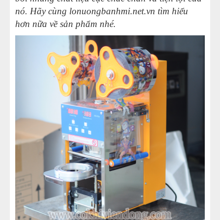
nó. Hãy cùng
lonuongbanhmi.net.vn
tìm hiểu
hơn nữa về sản phẩm nhé.