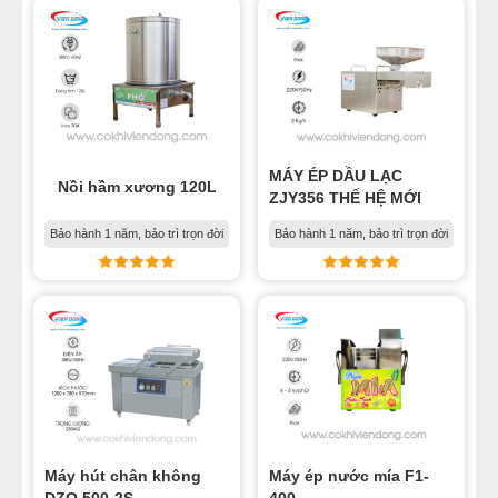
MÁY ÉP DẦU LẠC
Nồi hầm xương 120L
ZJY356 THẾ HỆ MỚI
Bảo hành 1 năm, bảo trì trọn đời
Bảo hành 1 năm, bảo trì trọn đời
Máy hút chân không
Máy ép nước mía F1-
DZQ 500-2S
400