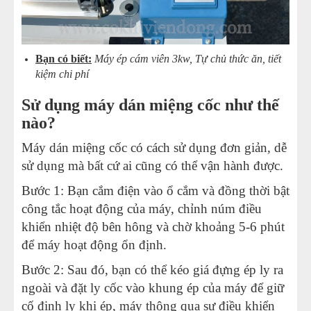
Bạn có biết:
Máy ép cám viên 3kw, Tự chủ thức ăn, tiết
kiệm chi phí
Sử dụng máy dán miệng cốc như thế
nào?
Máy dán miệng cốc có cách sử dụng đơn giản, dễ
sử dụng mà bất cứ ai cũng có thể vận hành được.
Bước 1: Bạn cắm điện vào ổ cắm và đồng thời bật
công tắc hoạt động của máy, chỉnh núm điều
khiển nhiệt độ bên hông và chờ khoảng 5-6 phút
để máy hoạt động ổn định.
Bước 2: Sau đó, bạn có thể kéo giá đựng ép ly ra
ngoài và đặt ly cốc vào khung ép của máy để giữ
cố định ly khi ép, máy thông qua sự điều khiển