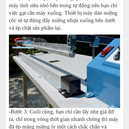
máy tính siêu nhỏ bên trong tự động nên bạn chỉ
việc gạt cần máy xuống. Thiết bị máy dán miệng
cốc sẽ tự động đẩy miếng nhựa xuống bên dưới
và ép chặt sản phẩm lại.
-Bước 3: Cuối cùng, bạn chỉ cần lấy nhẹ giá đỡ
ra, chỉ trong vòng thời gian nhanh chóng thì máy
đã ép màng miệng ly một cách chắc chắn và