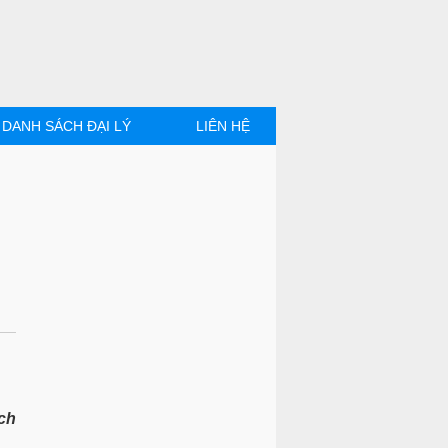
DANH SÁCH ĐẠI LÝ
LIÊN HỆ
ch