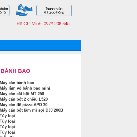
 BÁNH BAO
 Máy cán bánh bao
 Máy làm vỏ bánh bao mini
 Máy cán cắt bột MT 250
 Máy cán bột 2 chiều L520
 Máy cán đế pizza APD 30
 Máy cán bột làm mì sợi DJJ 200B
 Tùy loại
 Tùy loại
 Tùy loại
 Tùy loại