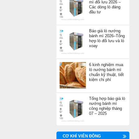
mì đối lưu 2026 –
Các dòng lò đáng
đầu tư
Báo giá lò nướng
bánh mì 2026–Tổng
hợp lò đối lưu và lò
xoay
6 kinh nghiệm mua
lò nướng bánh mì
chuẩn kỹ thuật, tiết
kiệm chi phí
Tổng hợp báo giá lò
nướng bánh mì
công nghiệp tháng
07 – 2025
CƠ KHÍ VIỄN ĐÔNG