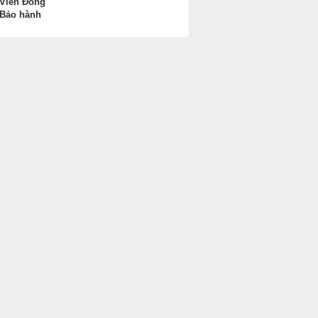
 Viễn Đông
 Bảo hành