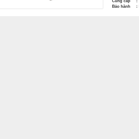
Cung cấp
:
Bảo hành
: