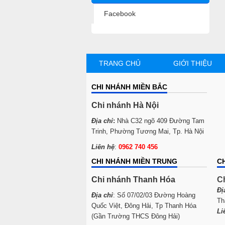
Facebook
TRANG CHỦ
GIỚI THIỆU
CHI NHÁNH MIỀN BẮC
Chi nhánh Hà Nội
Địa chỉ
:
Nhà C32 ngõ 409 Đường Tam
Trinh, Phường Tương Mai, Tp. Hà Nội
Liên hệ
:
0962 740 456
CHI NHÁNH MIỀN TRUNG
C
Chi nhánh Thanh Hóa
C
Đị
Địa chỉ
: Số 07/02/03 Đường Hoàng
Th
Quốc Việt, Đông Hải, Tp Thanh Hóa
Li
(Gần Trường THCS Đông Hải)